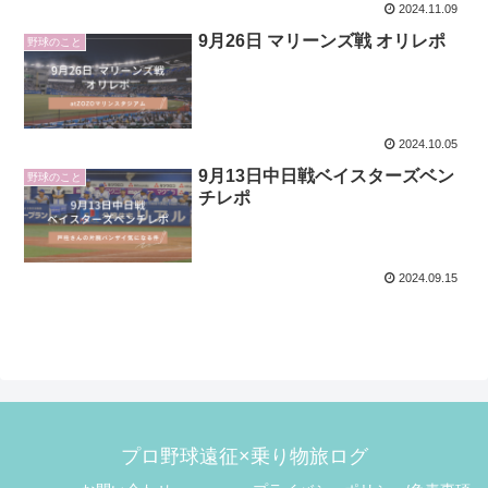
2024.11.09
9月26日 マリーンズ戦 オリレポ
野球のこと
2024.10.05
9月13日中日戦ベイスターズベン
野球のこと
チレポ
2024.09.15
プロ野球遠征×乗り物旅ログ