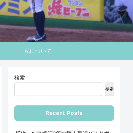
私について
検索
検索
Recent Posts