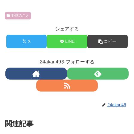
野球のこと
シェアする
X
LINE
コピー
24akari49をフォローする
24akari49
関連記事