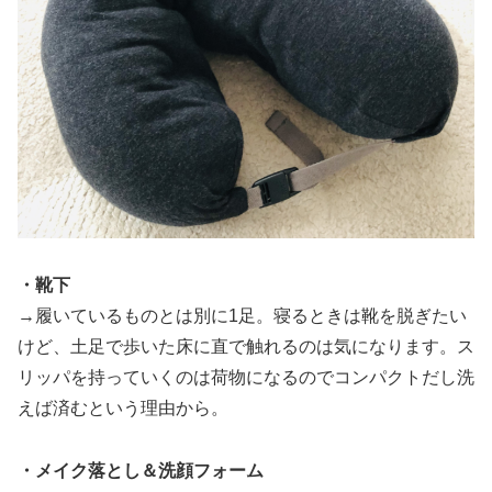
・靴下
→履いているものとは別に1足。寝るときは靴を脱ぎたい
けど、土足で歩いた床に直で触れるのは気になります。ス
リッパを持っていくのは荷物になるのでコンパクトだし洗
えば済むという理由から。
・メイク落とし＆洗顔フォーム