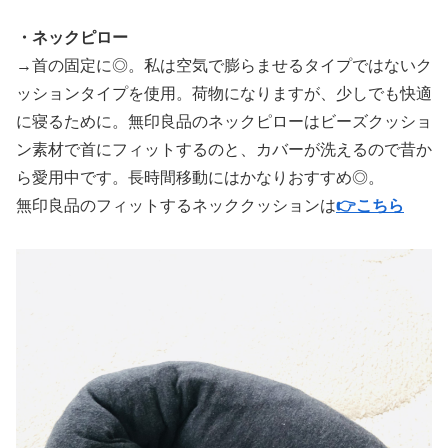
・ネックピロー
→首の固定に◎。私は空気で膨らませるタイプではないク
ッションタイプを使用。荷物になりますが、少しでも快適
に寝るために。無印良品のネックピローはビーズクッショ
ン素材で首にフィットするのと、カバーが洗えるので昔か
ら愛用中です。長時間移動にはかなりおすすめ◎。
無印良品のフィットするネッククッションは
👉こちら