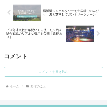
横浜港シンボルタワー芝生広場でのんび
り 海と芝そしてガントリークレーン
プロ野球観戦に年間いくら使った？約30
試合観戦のリアルな費用を公開【遠征あ
り】
コメント
コメントを書き込む
ホーム
野球のこと