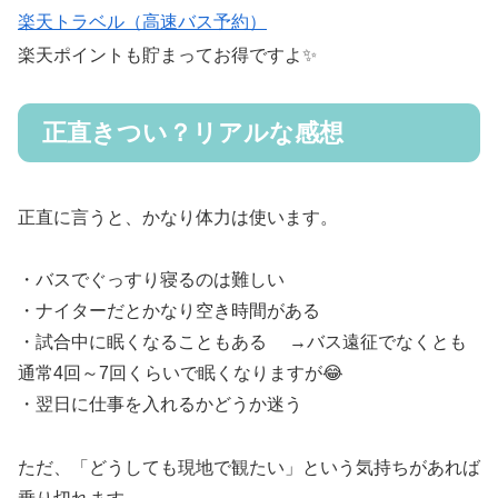
楽天トラベル（高速バス予約）
楽天ポイントも貯まってお得ですよ✨
正直きつい？リアルな感想
正直に言うと、かなり体力は使います。
・バスでぐっすり寝るのは難しい
・ナイターだとかなり空き時間がある
・試合中に眠くなることもある →バス遠征でなくとも
通常4回～7回くらいで眠くなりますが😂
・翌日に仕事を入れるかどうか迷う
ただ、「どうしても現地で観たい」という気持ちがあれば