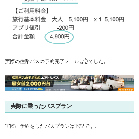
実際の往路バスの予約完了メールは👆でした。
実際に乗ったバスプラン
実際に予約をしたバスプランは下記です。