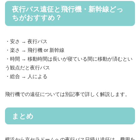
夜行バス遠征と飛行機・新幹線どっ
ちがおすすめ？
・安さ → 夜行バス
・楽さ → 飛行機 or 新幹線
・時間 → 移動時間は長いが寝ている間に移動が済むとい
う観点だと夜行バス
・総合 → 人による
飛行機での遠征については別記事で詳しく解説します。
まとめ
横浜から京セラドームへの夜行バス日帰り遠征は、費用を