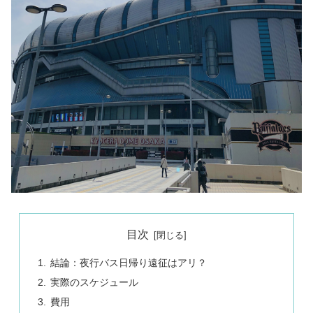
目次
結論：夜行バス日帰り遠征はアリ？
実際のスケジュール
費用