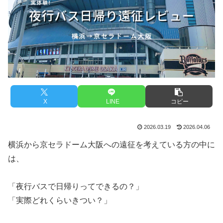
X
LINE
コピー
2026.03.19
2026.04.06
横浜から京セラドーム大阪への遠征を考えている方の中に
は、
「夜行バスで日帰りってできるの？」
「実際どれくらいきつい？」