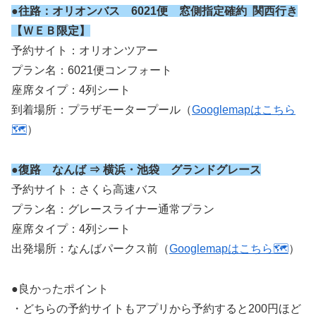
●
往路：オリオンバス 6021便 窓側指定確約 関西行き
【ＷＥＢ限定】
予約サイト：オリオンツアー
プラン名：6021便コンフォート
座席タイプ：4列シート
到着場所：プラザモータープール（
Googlemapはこちら
🗺️
）
●復路 なんば ⇒ 横浜・池袋 グランドグレース
予約サイト：さくら高速バス
プラン名：グレースライナー通常プラン
座席タイプ：4列シート
出発場所：なんばパークス前（
Googlemapはこちら🗺️
）
●良かったポイント
・どちらの予約サイトもアプリから予約すると200円ほど