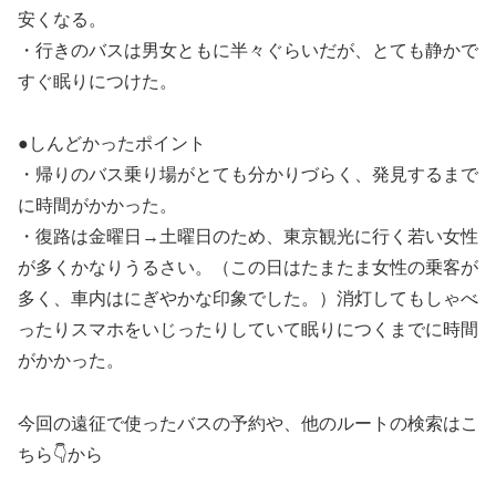
安くなる。
・行きのバスは男女ともに半々ぐらいだが、とても静かで
すぐ眠りにつけた。
●しんどかったポイント
・帰りのバス乗り場がとても分かりづらく、発見するまで
に時間がかかった。
・復路は金曜日→土曜日のため、東京観光に行く若い女性
が多くかなりうるさい。（この日はたまたま女性の乗客が
多く、車内はにぎやかな印象でした。）消灯してもしゃべ
ったりスマホをいじったりしていて眠りにつくまでに時間
がかかった。
今回の遠征で使ったバスの予約や、他のルートの検索はこ
ちら👇から