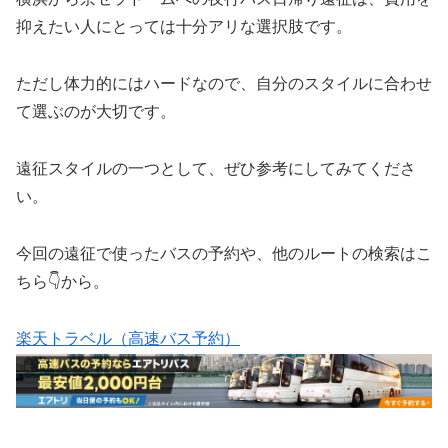
抑えたい人にとっては十分アリな選択肢です。
ただし体力的にはハードなので、自分のスタイルに合わせ
て選ぶのが大切です。
遠征スタイルの一つとして、ぜひ参考にしてみてくださ
い。
今回の遠征で使ったバスの予約や、他のルートの検索はこ
ちら👇から。
楽天トラベル（高速バス予約）