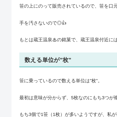
笹の上にのって販売されているので、笹を口
手を汚さないので◎👍
もとは蔵王温泉♨の銘菓で、蔵王温泉付近には
数える単位が”枚”
笹に乗っているので数える単位は”枚”。
最初は意味が分からず、5枚なのにもち3つが
もち3個で1笹（1枚）が多いようですが、私が