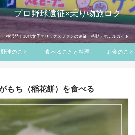
プロ野球遠征×乗り物旅ログ
横浜発！30代女子オリックスファンの遠征・移動・ホテルガイド
野球のこと
食べることと料理
お金のこと
がもち（稲花餅）を食べる