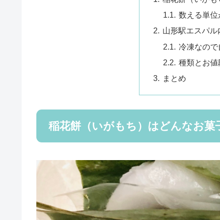
数える単位が
山形駅エスパル
冷凍なので
種類とお値
まとめ
稲花餅（いがもち）はどんなお菓