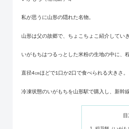
私が思うに山形の隠れた名物。
山形は父の故郷で、ちょこちょこ紹介していき
いがもちはつるっとした米粉の生地の中に、程
直径4㎝ほどで1口か2口で食べられる大きさ。
冷凍状態のいがもちを山形駅で購入し、新幹線
目
稲花餅（いがも