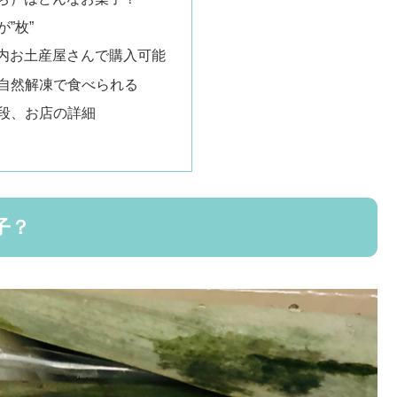
”枚”
内お土産屋さんで購入可能
自然解凍で食べられる
段、お店の詳細
子？