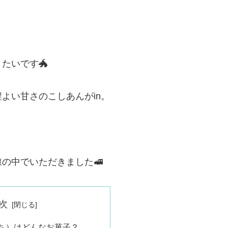
たいです🐲
よい甘さのこしあんがin。
の中でいただきました🚅
次
ち）はどんなお菓子？