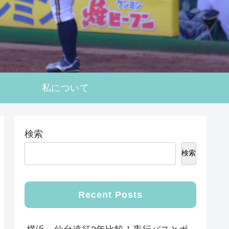
私について
検索
検索
Recent Posts